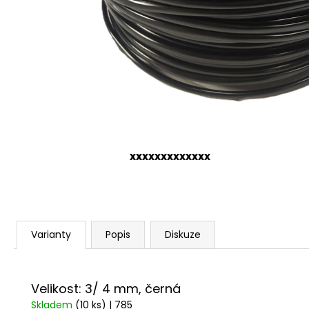
xxxxxxxxxxxxx
Varianty
Popis
Diskuze
Velikost: 3/ 4 mm, černá
Skladem
(10 ks)
| 785