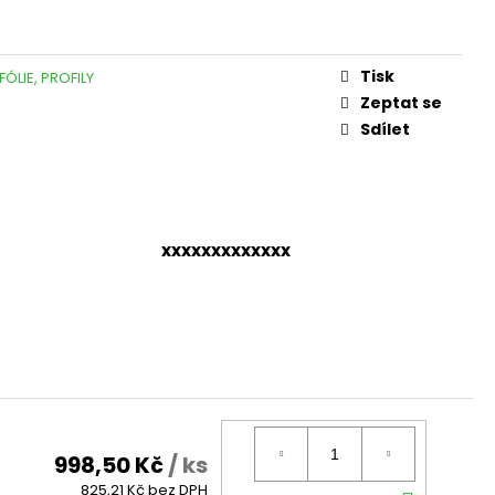
Tisk
FÓLIE, PROFILY
Zeptat se
Sdílet
xxxxxxxxxxxxx
998,50 Kč
/ ks
825,21 Kč bez DPH