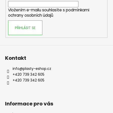
Vložením e-mailu souhlasíte s
podmínkami
ochrany osobních údajů
PŘIHLÁSIT SE
Kontakt
info
@
plasty-eshop.cz
+420 739 342 605
+420 739 342 605
Informace pro vás