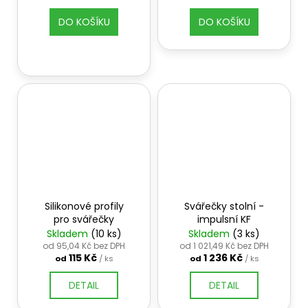
DO KOŠÍKU
DO KOŠÍKU
Silikonové profily
Svářečky stolní -
pro svářečky
impulsní KF
Skladem
(10 ks)
Skladem
(3 ks)
od 95,04 Kč bez DPH
od 1 021,49 Kč bez DPH
115 Kč
1 236 Kč
od
/ ks
od
/ ks
DETAIL
DETAIL