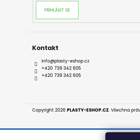
PŘIHLÁSIT SE
Kontakt
info
@
plasty-eshop.cz
+420 739 342 605
+420 739 342 605
Copyright 2026
PLASTY-ESHOP.CZ
. Všechna prá