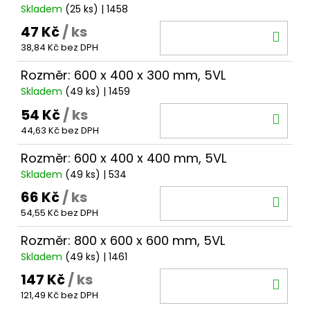
Skladem
(25 ks)
| 1458
47 Kč
/ ks
DO
38,84 Kč bez DPH
KOŠ
Rozměr: 600 x 400 x 300 mm, 5VL
Skladem
(49 ks)
| 1459
54 Kč
/ ks
DO
44,63 Kč bez DPH
KOŠ
Rozměr: 600 x 400 x 400 mm, 5VL
Skladem
(49 ks)
| 534
66 Kč
/ ks
DO
54,55 Kč bez DPH
KOŠ
Rozměr: 800 x 600 x 600 mm, 5VL
Skladem
(49 ks)
| 1461
147 Kč
/ ks
DO
121,49 Kč bez DPH
KOŠ