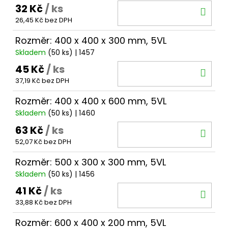
32 Kč
/ ks
DO
26,45 Kč bez DPH
KOŠ
Rozměr: 400 x 400 x 300 mm, 5VL
Skladem
(50 ks)
| 1457
45 Kč
/ ks
DO
37,19 Kč bez DPH
KOŠ
Rozměr: 400 x 400 x 600 mm, 5VL
Skladem
(50 ks)
| 1460
63 Kč
/ ks
DO
52,07 Kč bez DPH
KOŠ
Rozměr: 500 x 300 x 300 mm, 5VL
Skladem
(50 ks)
| 1456
41 Kč
/ ks
DO
33,88 Kč bez DPH
KOŠ
Rozměr: 600 x 400 x 200 mm, 5VL