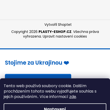
Vytvořil Shoptet
Copyright 2026
PLASTY-ESHOP.CZ
. Všechna práva
vyhrazena.
Upravit nastavení cookies
Stojíme za Ukrajinou ❤️
Jak a čím pomoci »
Tento web používá soubory cookie. Dalším
procházením tohoto webu vyjadřujete souhlas s
jejich používáním.. Více informací
zde
.
Nastavení