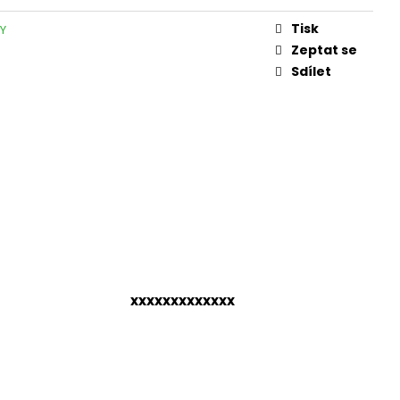
Tisk
Y
Zeptat se
Sdílet
xxxxxxxxxxxxx