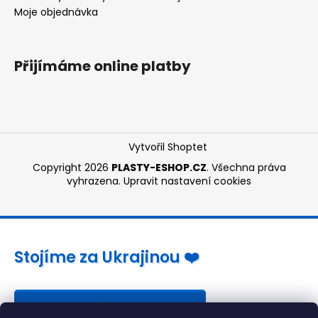
Moje objednávka
Přijímáme online platby
Vytvořil Shoptet
Copyright 2026
PLASTY-ESHOP.CZ
. Všechna práva
vyhrazena.
Upravit nastavení cookies
Stojíme za Ukrajinou ❤️
Jak a čím pomoci »