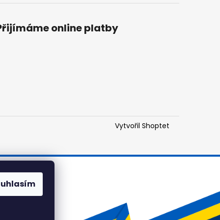
Přijímáme online platby
Vytvořil Shoptet
ouhlasím