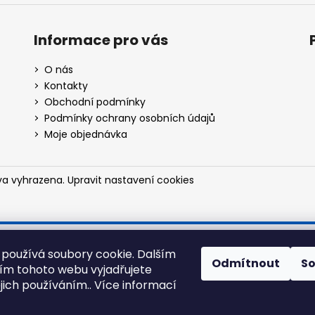
Informace pro vás
O nás
Kontakty
Obchodní podmínky
Podmínky ochrany osobních údajů
Moje objednávka
va vyhrazena.
Upravit nastavení cookies
používá soubory cookie. Dalším
Odmítnout
S
m tohoto webu vyjadřujete
ejich používáním.. Více informací