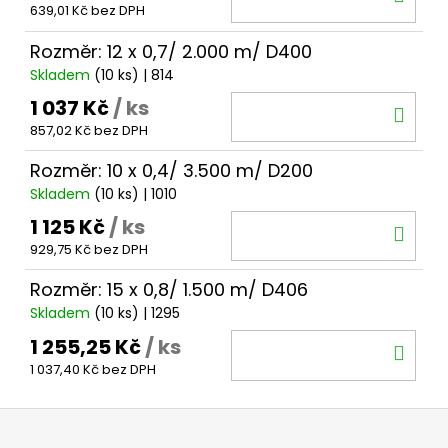
639,01 Kč bez DPH
KOŠ
Rozměr: 12 x 0,7/ 2.000 m/ D400
Skladem
(10 ks)
| 814
1 037 Kč
/ ks
DO
857,02 Kč bez DPH
KOŠ
Rozměr: 10 x 0,4/ 3.500 m/ D200
Skladem
(10 ks)
| 1010
1 125 Kč
/ ks
DO
929,75 Kč bez DPH
KOŠ
Rozměr: 15 x 0,8/ 1.500 m/ D406
Skladem
(10 ks)
| 1295
1 255,25 Kč
/ ks
DO
1 037,40 Kč bez DPH
KOŠ
Z
á