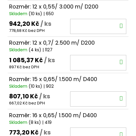
Rozměr: 12 x 0,55/ 3.000 m/ D200
Skladem
(10 ks)
| 650
942,20 Kč
/ ks
DO
778,68 Kč bez DPH
KOŠ
Rozměr: 12 x 0,7/ 2.500 m/ D200
Skladem
(4 ks)
| 1127
1 085,37 Kč
/ ks
DO
897 Kč bez DPH
KOŠ
Rozměr: 15 x 0,65/ 1.500 m/ D400
Skladem
(10 ks)
| 902
807,10 Kč
/ ks
DO
667,02 Kč bez DPH
KOŠ
Rozměr: 16 x 0,65/ 1.500 m/ D400
Skladem
(8 ks)
| 419
773,20 Kč
/ ks
DO