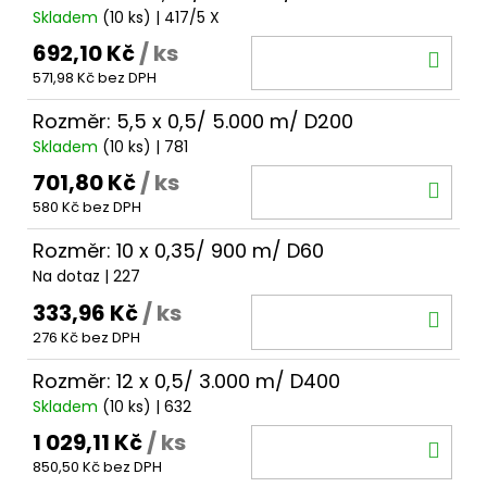
Skladem
(10 ks)
| 417/5 X
692,10 Kč
/ ks
DO
571,98 Kč bez DPH
KOŠ
Rozměr: 5,5 x 0,5/ 5.000 m/ D200
Skladem
(10 ks)
| 781
701,80 Kč
/ ks
DO
580 Kč bez DPH
KOŠ
Rozměr: 10 x 0,35/ 900 m/ D60
Na dotaz
| 227
333,96 Kč
/ ks
DO
276 Kč bez DPH
KOŠ
Rozměr: 12 x 0,5/ 3.000 m/ D400
Skladem
(10 ks)
| 632
1 029,11 Kč
/ ks
DO
850,50 Kč bez DPH
KOŠ