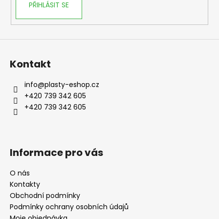
PŘIHLÁSIT SE
Kontakt
info
@
plasty-eshop.cz
+420 739 342 605
+420 739 342 605
Informace pro vás
O nás
Kontakty
Obchodní podmínky
Podmínky ochrany osobních údajů
Moje objednávka