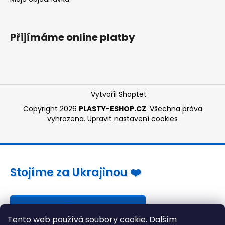
Přijímáme online platby
Vytvořil Shoptet
Copyright 2026
PLASTY-ESHOP.CZ
. Všechna práva
vyhrazena.
Upravit nastavení cookies
Stojíme za Ukrajinou ❤️
Jak a čím pomoci »
Tento web používá soubory cookie. Dalším