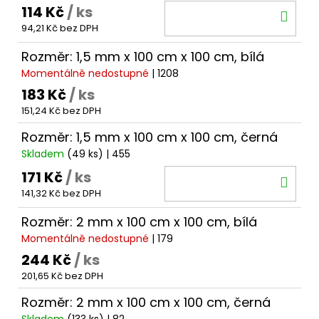
114 Kč
/ ks
DO
94,21 Kč bez DPH
KOŠ
Rozměr: 1,5 mm x 100 cm x 100 cm, bílá
Momentálně nedostupné
| 1208
183 Kč
/ ks
151,24 Kč bez DPH
Rozměr: 1,5 mm x 100 cm x 100 cm, černá
Skladem
(49 ks)
| 455
171 Kč
/ ks
DO
141,32 Kč bez DPH
KOŠ
Rozměr: 2 mm x 100 cm x 100 cm, bílá
Momentálně nedostupné
| 179
244 Kč
/ ks
201,65 Kč bez DPH
Rozměr: 2 mm x 100 cm x 100 cm, černá