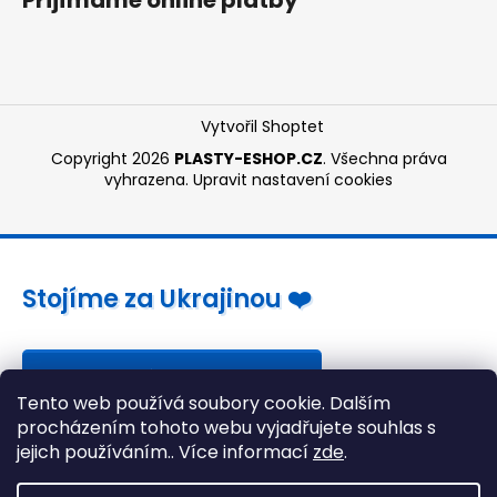
Vytvořil Shoptet
Copyright 2026
PLASTY-ESHOP.CZ
. Všechna práva
vyhrazena.
Upravit nastavení cookies
Stojíme za Ukrajinou ❤️
Jak a čím pomoci »
Tento web používá soubory cookie. Dalším
procházením tohoto webu vyjadřujete souhlas s
jejich používáním.. Více informací
zde
.