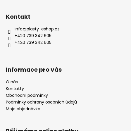
Kontakt
info
@
plasty-eshop.cz
+420 739 342 605
+420 739 342 605
Informace pro vás
O nás
Kontakty
Obchodní podmínky
Podmínky ochrany osobních údajů
Moje objednávka
Přijímáme online platby