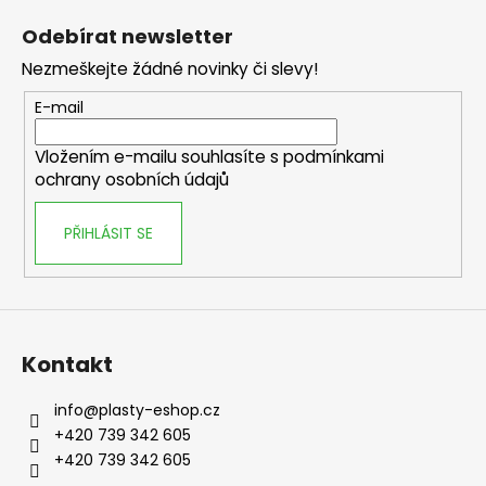
u
Odebírat newsletter
Nezmeškejte žádné novinky či slevy!
E-mail
Vložením e-mailu souhlasíte s
podmínkami
ochrany osobních údajů
PŘIHLÁSIT SE
Kontakt
info
@
plasty-eshop.cz
+420 739 342 605
+420 739 342 605