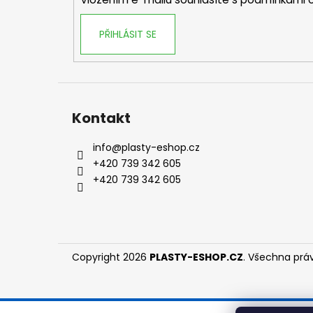
PŘIHLÁSIT SE
Kontakt
info
@
plasty-eshop.cz
+420 739 342 605
+420 739 342 605
Copyright 2026
PLASTY-ESHOP.CZ
. Všechna prá