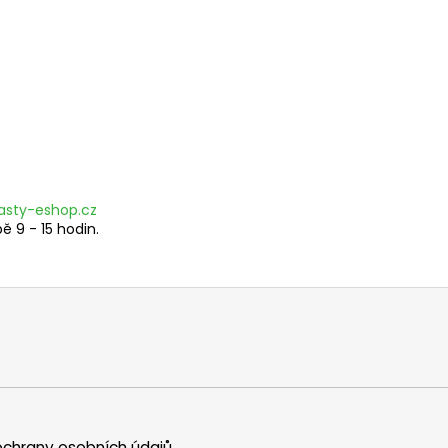
asty-eshop.cz
 9 - 15 hodin.
chrany osobních údajů